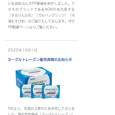
いを詰め込んだPR動画を制作しました。ア
オキのブランドであるAOKI印を代表する
「するりん白花」「ガルバングリッツ」「冷
凍むすびめ」のご紹介もしております。ぜひ
PR動画ページよりご覧ください。
2022年10月1日
ヨーグルトレーズン販売再開のお知らせ
5月より、
気温の上昇のため休売しておりま
した、弊社取扱商品「ヨーグルトレーズン」