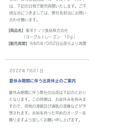
は、下記の日程で販売再開いたします。ご不
明な点につきましては、弊社各担当にお問い
合わせ願います。
【商品名】
東洋ナッツ食品株式会社
「ヨーグルトレーズン 10ｇ」
【販売再開】
令和5年10月2日出荷分より再開
2022年7月21日
夏休み期間に伴う出荷休止のご案内
夏休み期間に伴う弊社の出荷は下記のとおり
となります。この時期は、お盆休みを挟みま
すので、荷物の滞留及び道路の混雑などが予
想されます。余裕を持った早めのオーダーを
賜りますよう宜しくお願い申し上げます。