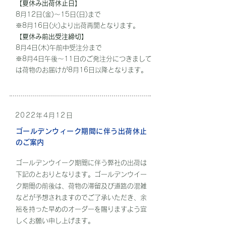
【夏休み出荷休止日】
8月12日(金)〜15日(日)まで
※8月16日(火)より出荷再開となります。
【夏休み前出受注締切】
8月4日(木)午前中受注分まで
※8月4日午後〜11日のご発注分につきまして
は荷物のお届けが8月16日以降となります。
2022年4月12日
ゴールデンウィーク期間に伴う出荷休止
のご案内
ゴールデンウイーク期間に伴う弊社の出荷は
下記のとおりとなります。ゴールデンウイー
ク期間の前後は、荷物の滞留及び道路の混雑
などが予想されますのでご了承いただき、余
裕を持った早めのオーダーを賜りますよう宜
しくお願い申し上げます。