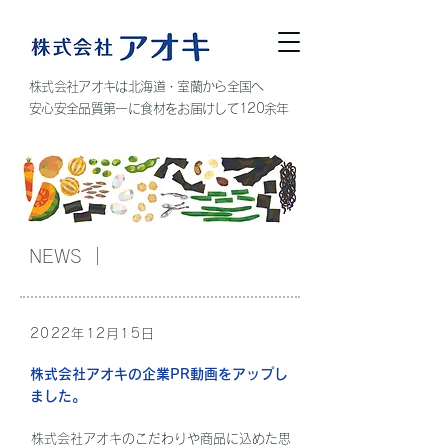
株式会社アオキは北海道・室蘭から全国へ
安心安全品質第一に食材をお届けして120余年
NEWS
2022年12月15日
​株式会社アオキの企業PR動画をアップし
ました。
株式会社アオキのこだわりや商品に込めた思