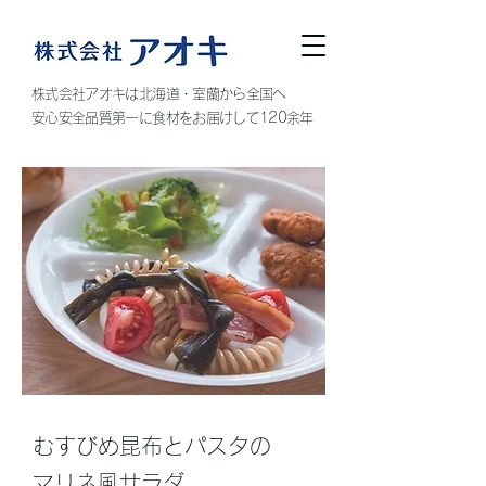
株式会社アオキは北海道・室蘭から全国へ
安心安全品質第一に食材をお届けして120余年
むすびめ昆布とパスタの
​マリネ風サラダ