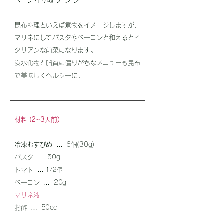
昆布料理といえば煮物をイメージしますが、
マリネにしてパスタやベーコンと和えるとイ
タリアンな前菜になります。
炭水化物と脂質に偏りがちなメニューも昆布
で美味しくヘルシーに。
材料 (2~3人前)
冷凍むすびめ
… 6個(30g)
パスタ … 50g
トマト … 1/2個
ベーコン … 20g
マリネ液
お酢 … 50cc