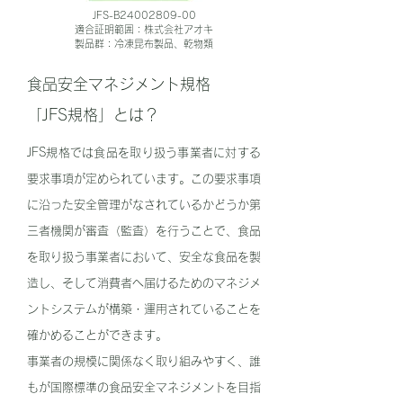
JFS-B24002809-00
適合証明範囲：株式会社アオキ
製品群：冷凍昆布製品、乾物類
食品安全マネジメント規格
「JFS規格」とは？
JFS規格では食品を取り扱う事業者に対する
要求事項が定められています。この要求事項
に沿った安全管理がなされているかどうか第
三者機関が審査（監査）を行うことで、食品
を取り扱う事業者において、安全な食品を製
造し、そして消費者へ届けるためのマネジメ
ントシステムが構築・運用されていることを
確かめることができます。
事業者の規模に関係なく取り組みやすく、誰
もが国際標準の食品安全マネジメントを目指