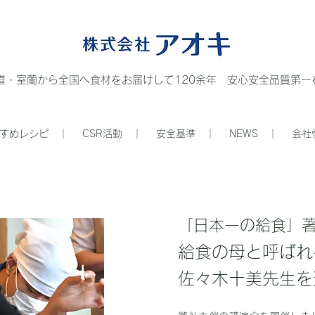
道・室蘭から全国へ食材をお届けして120余年 安心安全品質第一を
すめレシピ ｜
CSR活動 ｜
安全基準 ｜
NEWS ｜
会社
「日本一の給食」
給食の母と呼ばれ
​佐々木十美先生