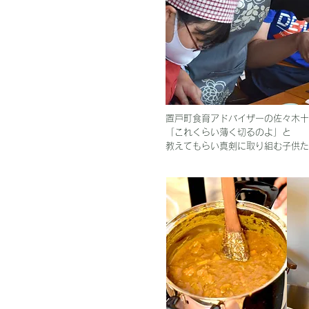
置戸町食育アドバイザーの佐々木十
「これくらい薄く切るのよ」と
教えてもらい真剣に取り組む子供た