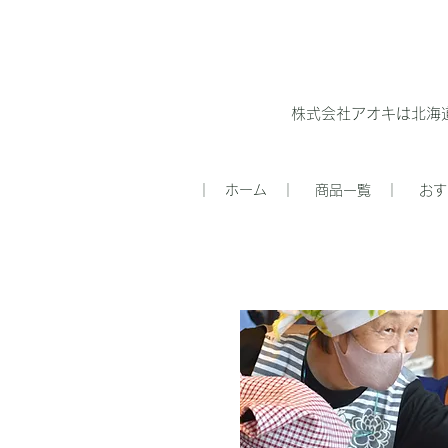
株式会社アオキは北海
｜ ホーム ｜
商品一覧 ｜
おす