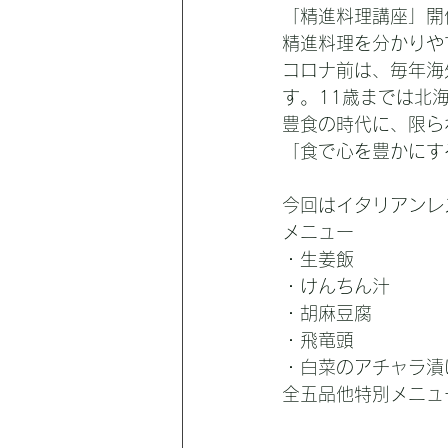
「精進料理講座」開
精進料理を分かりや
コロナ前は、毎年海
す。11歳までは北
豊食の時代に、限ら
「食で心を豊かにす
今回はイタリアンレ
メニュー
・生姜飯
・けんちん汁
・胡麻豆腐
・飛竜頭
・白菜のアチャラ漬
全五品他特別メニュ