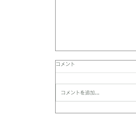
コメント
コメントを追加…
最高気温は39℃。