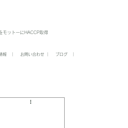
モットーにHACCP取得
情報 ｜
お問い合わせ ｜
ブログ ｜