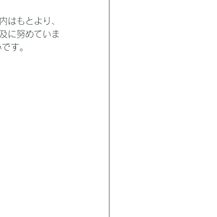
内はもとより、
及に努めていま
いです。