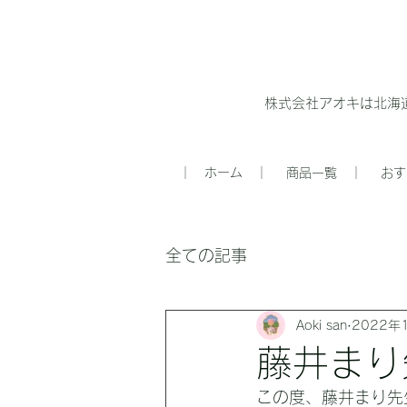
株式会社アオキは北海
｜ ホーム ｜
商品一覧 ｜
おす
全ての記事
Aoki san
2022年
藤井まり
この度、藤井まり先