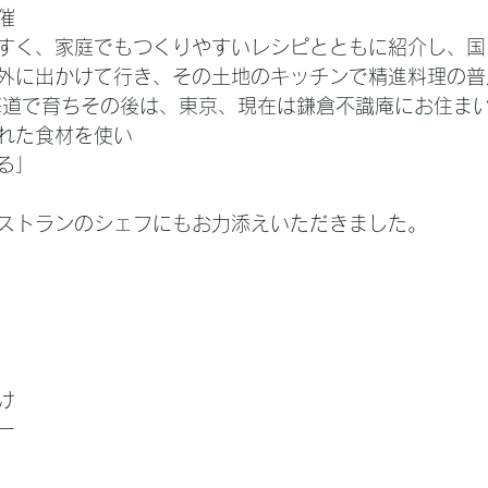
催
すく、家庭でもつくりやすいレシピとともに紹介し、国
外に出かけて行き、その土地のキッチンで精進料理の普
海道で育ちその後は、東京、現在は鎌倉不識庵にお住ま
れた食材を使い
る」
ストランのシェフにもお力添えいただきました。
け
ー