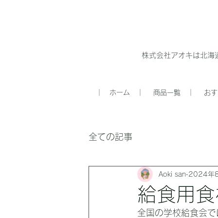
株式会社アオキは北海
｜ ホーム ｜
商品一覧 ｜
おす
全ての記事
Aoki san
2024年
給食用食
全国の学校給食会で