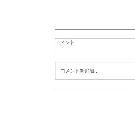
コメント
コメントを追加…
最高気温は39℃。