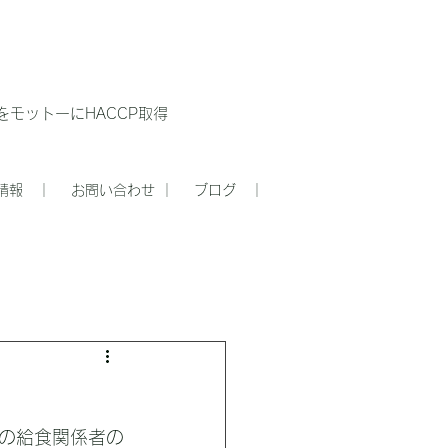
モットーにHACCP取得
情報 ｜
お問い合わせ ｜
ブログ ｜
の給食関係者の