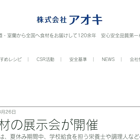
道・室蘭から全国へ食材をお届けして120余年 安心安全品質第一を
すめレシピ ｜
CSR活動 ｜
安全基準 ｜
NEWS ｜
会社
8月26日
材の展示会が開催
は、夏休み期間中、学校給食を担う栄養士や調理人など