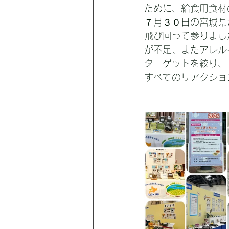
ために、給食用食材
７月３０日の宮城県
飛び回って参りまし
が不足、またアレル
ターゲットを絞り、
すべてのリアクショ