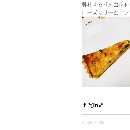
弊社するりん白花を
ローズマリーとナッ