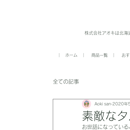
株式会社アオキは北海
｜ ホーム ｜
商品一覧 ｜
おす
全ての記事
Aoki san
2020年
素敵なタ
お世話になっている