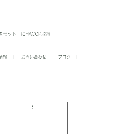
モットーにHACCP取得
情報 ｜
お問い合わせ ｜
ブログ ｜