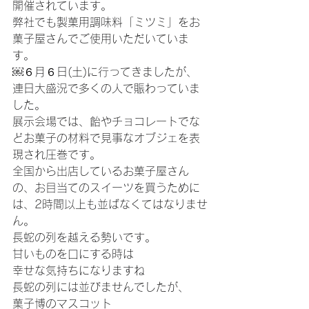
開催されています。
弊社でも製菓用調味料「ミツミ」をお
菓子屋さんでご使用いただいていま
す。
￼６月６日(土)に行ってきましたが、
連日大盛況で多くの人で賑わっていま
した。
展示会場では、飴やチョコレートでな
どお菓子の材料で見事なオブジェを表
現され圧巻です。
全国から出店しているお菓子屋さん
の、お目当てのスイーツを買うために
は、2時間以上も並ばなくてはなりませ
ん。
長蛇の列を越える勢いです。
甘いものを口にする時は
幸せな気持ちになりますね
長蛇の列には並びませんでしたが、
菓子博のマスコット