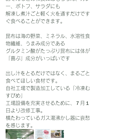
ー、ポトフ、サラダにも
解凍し煮汁ごと軽く火を通すだけです
ぐ食べることができます。
昆布は海の野菜、ミネラル、水溶性食
物繊維、うまみ成分である
グルタミン酸がたっぷり昆布には体が
「喜ぶ」成分がいっぱいです
出し汁をとるだけではなく、まるごと
食べてほしい食材です。
自社工場で製造加工している「冷凍む
すびめ」
工場設備を充実させるために、７月１
日より改修工事。
横たわっているガス湯沸かし器に哀愁
を感じます。