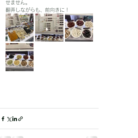
せません。
翻弄しながらも、前向きに！