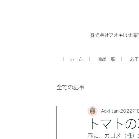
株式会社アオキは北海
｜ ホーム ｜
商品一覧 ｜
おす
全ての記事
Aoki san
2022年
トマトの
春に、カゴメ（株）