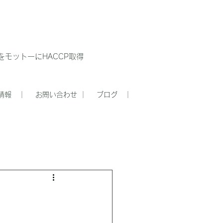
モットーにHACCP取得
情報 ｜
お問い合わせ ｜
ブログ ｜