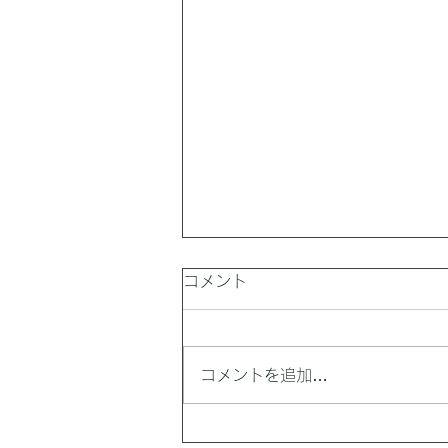
コメント
コメントを追加…
最高気温は39℃。