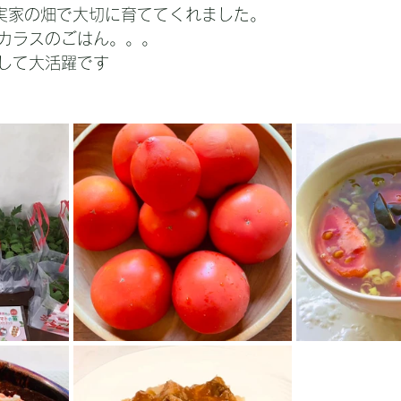
実家の畑で大切に育ててくれました。
カラスのごはん。。。
して大活躍です