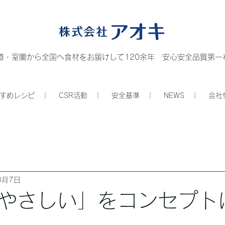
道・室蘭から全国へ食材をお届けして120余年 安心安全品質第一を
すめレシピ ｜
CSR活動 ｜
安全基準 ｜
NEWS ｜
会社
8月7日
やさしい」をコンセプト