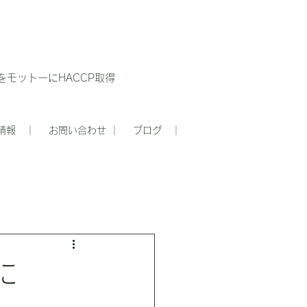
モットーにHACCP取得
情報 ｜
お問い合わせ ｜
ブログ ｜
に