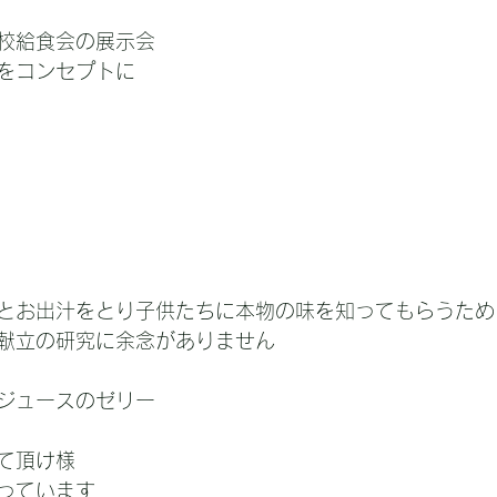
校給食会の展示会
をコンセプトに
とお出汁をとり子供たちに本物の味を知ってもらうため
献立の研究に余念がありません
ジュースのゼリー
て頂け様
っています