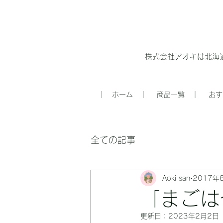
株式会社アオキは北海
｜ ホーム ｜
商品一覧 ｜
おす
全ての記事
Aoki san
2017年
「まごは
更新日：
2023年2月2日