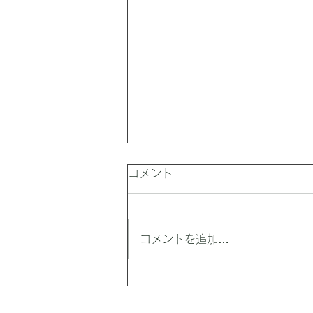
コメント
コメントを追加…
最高気温は39℃。