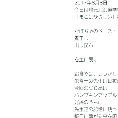
2017年8月8日
  · 
今日は地元北海道学
「まごはやさしい」
かぼちゃのペースト
煮干し
出し昆布
を主に展示
給食では、しっかり
栄養士の先生は日夜
今回の試食品は
パンプキンアップル
好評のうちに
先生達の記憶に残っ
販促に繋がる事を願