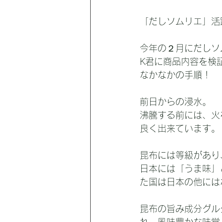
「だしソムリエ」活
今年の２月にだしソ
K君に商品内容を検
なかなかの手順！
前日からの浸水。
沸騰する前には、火
良く出来ています。
昆布には等級があり
日本には「うま味」
た国は日本の他には
昆布の旨み成分グル