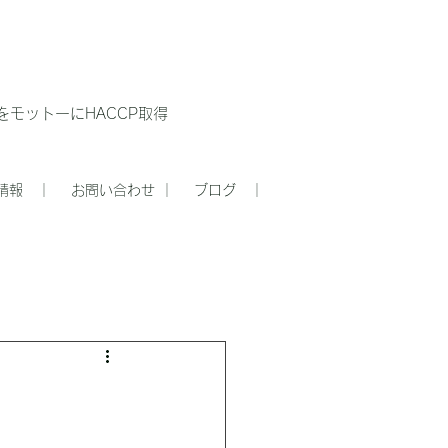
モットーにHACCP取得
情報 ｜
お問い合わせ ｜
ブログ ｜