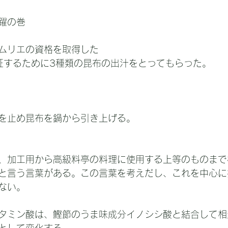
躍の巻
ムリエの資格を取得した
証するために3種類の昆布の出汁をとってもらった。
を止め昆布を鍋から引き上げる。
、加工用から高級料亭の料理に使用する上等のものまで
と言う言葉がある。この言葉を考えだし、これを中心に
ない。
タミン酸は、鰹節のうま味成分イノシシ酸と結合して相