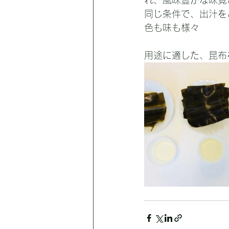
れ、風味豊かな味覚
同じ条件で、出汁を
色も味も様々
用途に適した、昆布