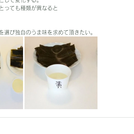
として変化する。
とっても種類が異なると
を選び独自のうま味を求めて頂きたい。